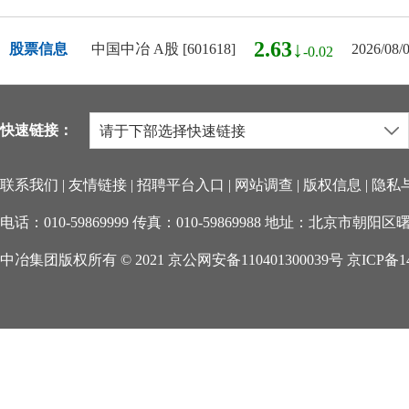
2.63↓
股票信息
中国中冶 A股 [601618]
2026/08/
-0.02
快速链接：
请于下部选择快速链接
联系我们
|
友情链接
|
招聘平台入口
|
网站调查
|
版权信息
|
隐私
电话：010-59869999 传真：010-59869988 地址：北京市朝阳
中冶集团版权所有 © 2021
京公网安备110401300039号
京ICP备14