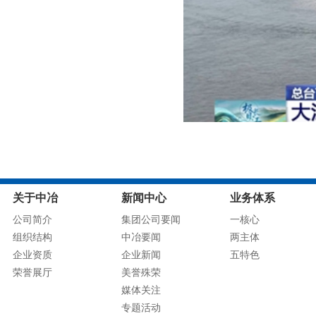
关于中冶
新闻中心
业务体系
公司简介
集团公司要闻
一核心
组织结构
中冶要闻
两主体
企业资质
企业新闻
五特色
荣誉展厅
美誉殊荣
媒体关注
专题活动