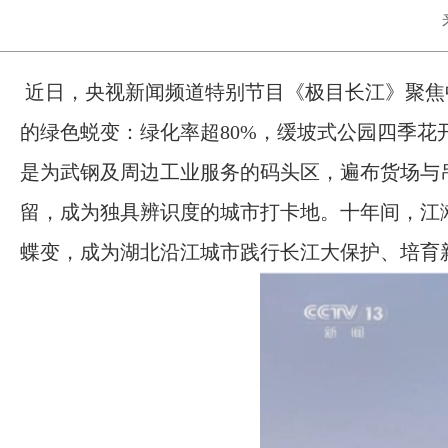
近日，央视新闻频道特别节目《极目长江》聚焦
的绿色蜕变：绿化率超80%，缓坡式公园四季
是为武钢及周边工业服务的码头区，遍布货场与
留，成为独具辨识度的城市打卡地。十年间，江滩
蝶变，成为湖北沿江城市践行长江大保护、培育