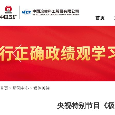
首页
首页
>
新闻中心
>
媒体关注
央视特别节目《极