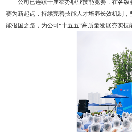
公司已连续十届举办职业技能竞赛，在各级
赛为新起点，持续完善技能人才培养长效机制，
能报国之路，为公司
“十五五”高质量发展夯实技