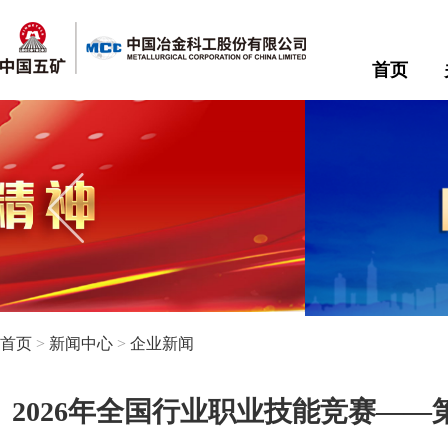
首页
首页
>
新闻中心
>
企业新闻
2026年全国行业职业技能竞赛—