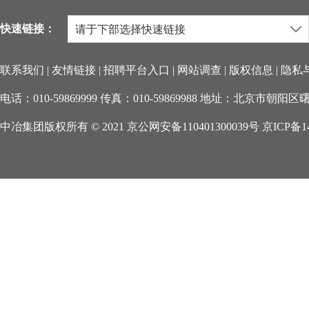
快速链接：
请于下部选择快速链接
联系我们
|
友情链接
|
招聘平台入口
|
网站调查
|
版权信息
|
隐私
电话：010-59869999 传真：010-59869988 地址：北京市朝阳
中冶集团版权所有 © 2021
京公网安备110401300039号
京ICP备14